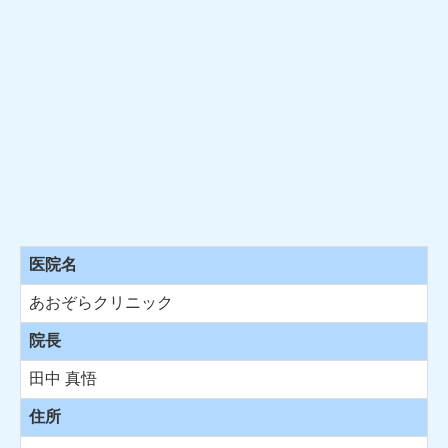
医院名
あおぞらクリニック
院長
田中 真悟
住所